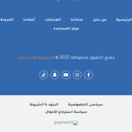
الرئيسية
من نحن
خدماتنا
المنتجات
أعمالنا
المدونة
مركز المساعدة
جميع الحقوق محفوظة 2025
مجموعة اوكسجين
سياسى الخصوصية
البنود & الشروط
سياسة استرجاع الأموال
↓